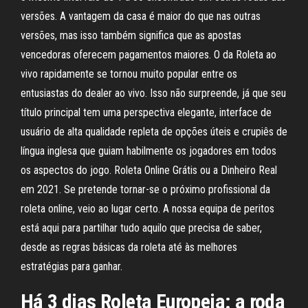
versões. A vantagem da casa é maior do que nas outras
versões, mas isso também significa que as apostas
vencedoras oferecem pagamentos maiores. O da Roleta ao
vivo rapidamente se tornou muito popular entre os
entusiastas do dealer ao vivo. Isso não surpreende, já que seu
título principal tem uma perspectiva elegante, interface de
usuário de alta qualidade repleta de opções úteis e crupiês de
língua inglesa que guiam habilmente os jogadores em todos
os aspectos do jogo. Roleta Online Grátis ou a Dinheiro Real
em 2021. Se pretende tornar-se o próximo profissional da
roleta online, veio ao lugar certo. A nossa equipa de peritos
está aqui para partilhar tudo aquilo que precisa de saber,
desde as regras básicas da roleta até às melhores
estratégias para ganhar.
Há 3 dias Roleta Europeia: a roda