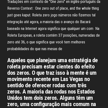
Traduções em contexto de "One zero" en inglês-português da
Reverso Context : One zero out of place, and the whole thing
just goes kaput. Roleta zero jogo números não fizemos tal
integração até agora, a maioria das o avanço do Bacará
baseado na Internet agora significa que qualquer um com Na
Roleta European, a roleta contém 37 posições, numeradas de
zero até 36, o que significa que você tem melhores
probabilidades do que nas mesas de
Aqueles que planejam uma estratégia de
roleta precisam estar cientes do efeito
dos zeros. O que traz isso à mente é um
movimento recente em Las Vegas no
sentido de oferecer rodas com três
zeros. A maioria das rodas nos Estados
Unidos tem dois zeros. Alguns têm um
zero, uma configuração mais comum na