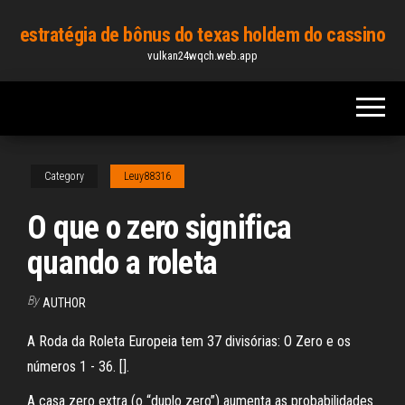
Skip
estratégia de bônus do texas holdem do cassino
to
vulkan24wqch.web.app
the
content
Category
Leuy88316
O que o zero significa
quando a roleta
By
AUTHOR
A Roda da Roleta Europeia tem 37 divisórias: O Zero e os
números 1 - 36. [].
A casa zero extra (o “duplo zero”) aumenta as probabilidades