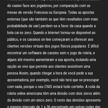
do casino face aos jogadores, por comparação com as
mesas de versão Francesa ou Europeia. Todas as apostas
externas (que são também as que têm resultados com mais
probabilidade de sair) perdem-se a favor da casa quando a
bola cai no zero. Quando a Internet tornou-se disponível ao
público, e os cassinos on-line começaram a oferecer aos
clientes versões virtuais dos jogos físicos populares. É difícil
encontrar um software de cassino sem o jogo de roleta, e
alguns até mesmo aumentaram a sua aposta, incluindo uma
opção ao vivo que permite aos clientes assistirem uma
pessoa Assim, quando chegar a hora de você pedir a sua
aposentadoria, por exemplo, você não terá que se preocupar
com nada, porque o seu CNIS estará todo certinho. A roda da
roleta online americana têm uma divisão com dois zeros além
da divisão com um único zero. O resto das divisões apresenta
o mesmo intervalo de 1 a 36 encontrado em outras rodas das