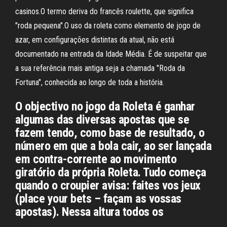
casinos.O termo deriva do francês roulette, que significa
"roda pequena".O uso da roleta como elemento de jogo de
azar, em configurações distintas da atual, não está
documentado na entrada da Idade Média. É de suspeitar que
a sua referência mais antiga seja a chamada "Roda da
Fortuna", conhecida ao longo de toda a história.
O objectivo no jogo da Roleta é ganhar
algumas das diversas apostas que se
fazem tendo, como base de resultado, o
número em que a bola cair, ao ser lançada
em contra-corrente ao movimento
giratório da própria Roleta. Tudo começa
quando o croupier avisa: faites vos jeux
(place your bets – façam as vossas
apostas). Nessa altura todos os