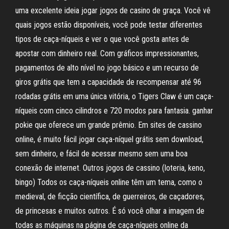
uma excelente ideia jogar jogos de casino de graça. Você vê
quais jogos estão disponíveis, você pode testar diferentes
tipos de caça-níqueis e ver o que você gosta antes de
apostar com dinheiro real. Com gráficos impressionantes,
pagamentos de alto nível no jogo básico e um recurso de
giros grátis que tem a capacidade de recompensar até 96
rodadas grátis em uma única vitória, o Tigers Claw é um caça-
níqueis com cinco cilindros e 720 modos para fantasia. ganhar
pokie que oferece um grande prêmio. Em sites de cassino
online, é muito fácil jogar caça-níquel grátis sem download,
sem dinheiro, e fácil de acessar mesmo sem uma boa
conexão de internet. Outros jogos de cassino (loteria, keno,
bingo) Todos os caça-níqueis online têm um tema, como o
medieval, de ficção científica, de guerreiros, de caçadores,
de princesas e muitos outros. É só você olhar a imagem de
todas as máquinas na página de caça-níqueis online da