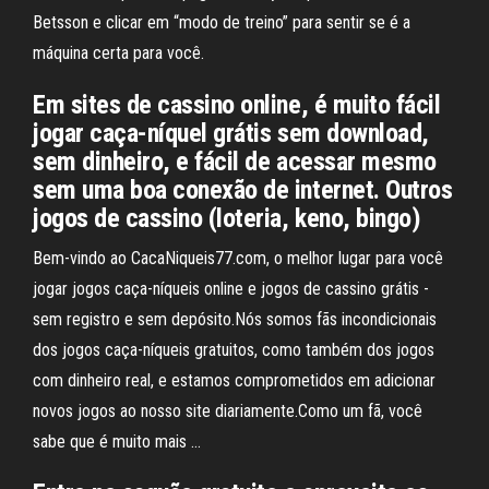
Betsson e clicar em “modo de treino” para sentir se é a
máquina certa para você.
Em sites de cassino online, é muito fácil
jogar caça-níquel grátis sem download,
sem dinheiro, e fácil de acessar mesmo
sem uma boa conexão de internet. Outros
jogos de cassino (loteria, keno, bingo)
Bem-vindo ao CacaNiqueis77.com, o melhor lugar para você
jogar jogos caça-níqueis online e jogos de cassino grátis -
sem registro e sem depósito.Nós somos fãs incondicionais
dos jogos caça-níqueis gratuitos, como também dos jogos
com dinheiro real, e estamos comprometidos em adicionar
novos jogos ao nosso site diariamente.Como um fã, você
sabe que é muito mais …