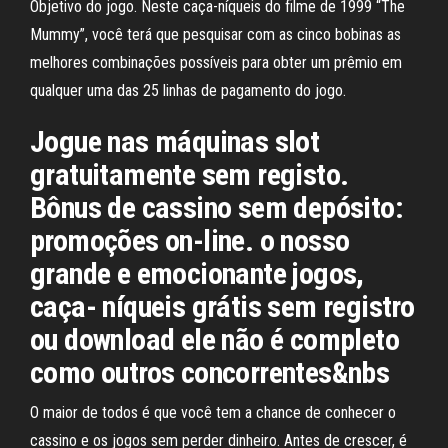
Objetivo do jogo. Neste caça-níqueis do filme de 1999 “The
Mummy”, você terá que pesquisar com as cinco bobinas as
melhores combinações possíveis para obter um prêmio em
qualquer uma das 25 linhas de pagamento do jogo.
Jogue nas máquinas slot
gratuitamente sem registo.
Bônus de cassino sem depósito:
promoções on-line. o nosso
grande e emocionante jogos,
caça- níqueis grátis sem registro
ou download ele não é completo
como outros concorrentes&nbs
O maior de todos é que você tem a chance de conhecer o
cassino e os jogos sem perder dinheiro. Antes de crescer, é