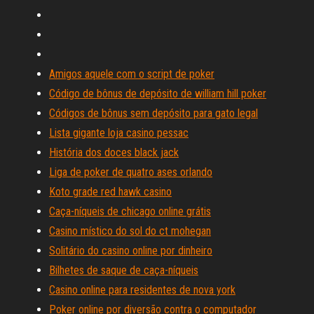
Amigos aquele com o script de poker
Código de bônus de depósito de william hill poker
Códigos de bônus sem depósito para gato legal
Lista gigante loja casino pessac
História dos doces black jack
Liga de poker de quatro ases orlando
Koto grade red hawk casino
Caça-níqueis de chicago online grátis
Casino místico do sol do ct mohegan
Solitário do casino online por dinheiro
Bilhetes de saque de caça-níqueis
Casino online para residentes de nova york
Poker online por diversão contra o computador