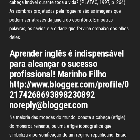
cabeça imóvel durante toda a vida? (PLATÃO, 1997, p. 264).
As sombras projetadas pela fogueira são as imagens que
podem ver através da janela do escritório. Em outras
palavras, os navios e a cidade que fervilha embaixo dos olhos
deles.
Aprender inglês é indispensável
para alcançar o sucesso
profissional! Marinho Filho
http://www.blogger.com/profile/0
2174268693898230892
noreply@blogger.com
Na maioria das moedas do mundo, consta a cabeça (efígie)
do monarca reinante, ou uma efígie iconográfica que
simboliza a personificação de um regime republicano. Então