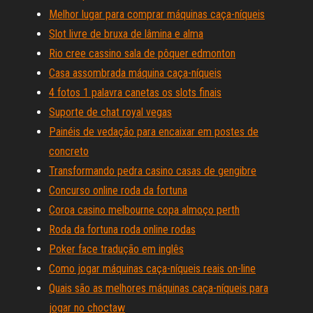
Melhor lugar para comprar máquinas caça-níqueis
Slot livre de bruxa de lâmina e alma
Rio cree cassino sala de pôquer edmonton
Casa assombrada máquina caça-níqueis
4 fotos 1 palavra canetas os slots finais
Suporte de chat royal vegas
Painéis de vedação para encaixar em postes de
concreto
Transformando pedra casino casas de gengibre
Concurso online roda da fortuna
Coroa casino melbourne copa almoço perth
Roda da fortuna roda online rodas
Poker face tradução em inglês
Como jogar máquinas caça-níqueis reais on-line
Quais são as melhores máquinas caça-níqueis para
jogar no choctaw