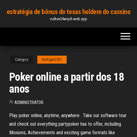
Skip
estratégia de bônus do texas holdem do cassino
to
vulkan24wqch.web.app
the
content
Category
Mulligan2391
Poker online a partir dos 18
anos
By
ADMINISTRATOR
Play poker online, anytime, anywhere . Take our software tour
and check out everything partypoker has to offer, including
Missions, Achievements and exciting game formats like