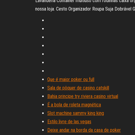
Lavanderia Container multiuso com rodinhas caixa 
nossa loja. Cesto Organizador Roupa Suja Dobrável 
Que é maior poker ou full
Sala de pôquer de casino catskill
Bahia principe try riviera casino virtual
É a bola de roleta magnética
Slot machine sammy king king
Estilo livre de las vegas
Deixe andar na borda da casa de poker