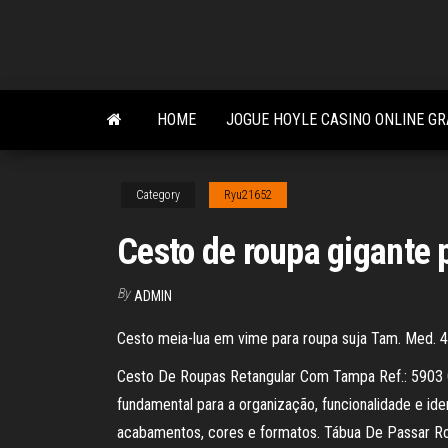
Skip
to
the
content
HOME
JOGUE HOYLE CASINO ONLINE GR
Category
Ryu21652
Cesto de roupa gigante 
By
ADMIN
Cesto meia-lua em vime para roupa suja Tam. Med. 47,
Cesto De Roupas Retangular Com Tampa Ref.: 5903 Ce
fundamental para a organização, funcionalidade e id
acabamentos, cores e formatos. Tábua De Passar Rou