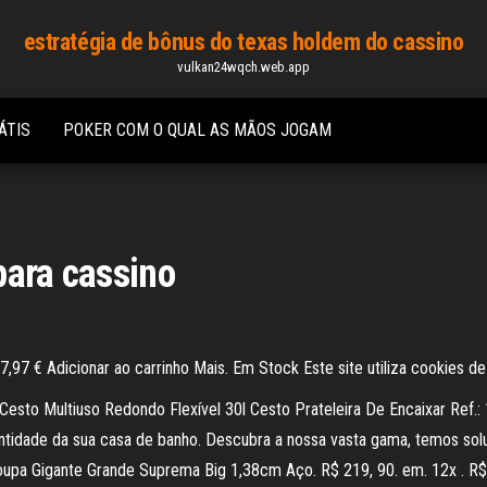
estratégia de bônus do texas holdem do cassino
vulkan24wqch.web.app
ÁTIS
POKER COM O QUAL AS MÃOS JOGAM
para cassino
97 € Adicionar ao carrinho Mais. Em Stock Este site utiliza cookies de
sto Multiuso Redondo Flexí­vel 30l Cesto Prateleira De Encaixar Ref.:
entidade da sua casa de banho. Descubra a nossa vasta gama, temos sol
pa Gigante Grande Suprema Big 1,38cm Aço. R$ 219, 90. em. 12x . R$ 1