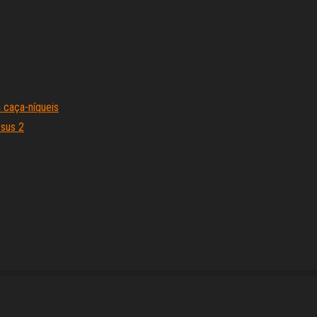
 caça-níqueis
esus 2
Proudly powered by
WordPress
|
Theme:
Envo Magazine