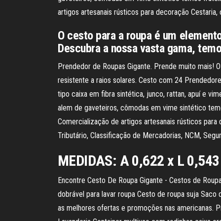
artigos artesanais rústicos para decoração Cestaria
O cesto para a roupa é um elemento
Descubra a nossa vasta gama, temo
Prendedor de Roupas Gigante. Prende muito mais! O
resistente a raios solares. Cesto com 24 Prendedor
tipo caixa em fibra sintética, junco, rattan, apuí e 
alem de gaveteiros, cômodas em vime sintético temos
Comercialização de artigos artesanais rústicos par
Tributário, Classificação de Mercadorias, NCM, Segur
MEDIDAS: A 0,622 x L 0,543 
Encontre Cesto De Roupa Gigante - Cestos de Roupa
dobrável para lavar roupa Cesto de roupa suja Sac
as melhores ofertas e promoções nas americanas. Pre