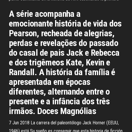
A série acompanha a
emocionante história de vida dos
Pearson, recheada de alegrias,
perdas e revelações do passado
do casal de pais Jack e Rebecca
e dos trigêmeos Kate, Kevin e
Randall. A história da família é
apresentada em épocas
diferentes, alternando entre o
presente e a infância dos três
irmãos. Doces Magnólias
7 Jun 2018 La carrera del paleontólogo Jack Horner (EEUU,
1946) está Su sueño es conseguir que esta historia de ficción