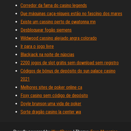
Corredor da fama do casino legends
Que máquinas caça-níqueis estão no fascínio dos mares
Existe um cassino perto de owatonna mn
Desbloquear fogão siemens
Wildwood cassino aleijado angra colorado
Ir para o jogo livre
Blackjack na noite de núpcias
2200 jogos de slot grátis sem download sem registro
Códigos de bônus de depósito do sun palace casino
2021
Melhores sites de poker online ca
Foxy casino sem código de depósito
Doyle brunson uma vida de poker
Sorte dragão casino la center wa