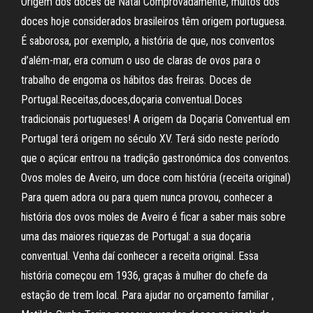
Origem dos doces de Natal Comprovadamente, muitos dos
doces hoje considerados brasileiros têm origem portuguesa.
É saborosa, por exemplo, a história de que, nos conventos
d’além-mar, era comum o uso de claras de ovos para o
trabalho de engoma os hábitos das freiras. Doces de
Portugal.Receitas,doces,doçaria conventual.Doces
tradicionais portugueses! A origem da Doçaria Conventual em
Portugal terá origem no século XV. Terá sido neste período
que o açúcar entrou na tradição gastronómica dos conventos.
Ovos moles de Aveiro, um doce com história (receita original)
Para quem adora ou para quem nunca provou, conhecer a
história dos ovos moles de Aveiro é ficar a saber mais sobre
uma das maiores riquezas de Portugal: a sua doçaria
conventual. Venha daí conhecer a receita original. Essa
história começou em 1936, graças à mulher do chefe da
estação de trem local. Para ajudar no orçamento familiar ,