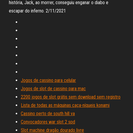
história, Jack, ao morrer, conseguiu enganar o diabo e
escapar do inferno. 2/11/2021
Jogos de cassino para celular
Jogos de slot de cassino para mac
2200 jogos de slot grátis sem download sem registro
Lista de todas as máquinas caça-níqueis konami
Cassino perto de south hill va
Convocadores war slot 2 spd
Slot machine dragão dourado livre