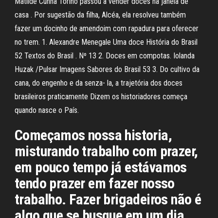
Matilde Cunha Torino passou a vender doces na janela de
casa . Por sugestão da filha, Alcéa, ela resolveu também
fazer um docinho de amendoim com rapadura para oferecer
no trem. 1. Alexandre Menegale Uma doce História do Brasil
52 Textos do Brasil . Nº 13 2. Doces em compotas. Iolanda
Huzak /Pulsar Imagens Sabores do Brasil 53 3. Do cultivo da
cana, do engenho e da senza- la, a trajetória dos doces
brasileiros praticamente Dizem os historiadores começa
quando nasce o País.
Começamos nossa historia,
misturando trabalho com prazer,
em pouco tempo já estávamos
tendo prazer em fazer nosso
trabalho. Fazer brigadeiros não é
algo que se busque em um dia,