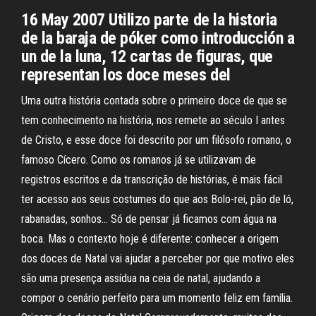
16 May 2007 Utilizo parte de la historia
de la baraja de póker como introducción a
un de la luna, 12 cartas de figuras, que
representan los doce meses del
Uma outra história contada sobre o primeiro doce de que se
tem conhecimento na história, nos remete ao século I antes
de Cristo, e esse doce foi descrito por um filósofo romano, o
famoso Cícero. Como os romanos já se utilizavam de
registros escritos e da transcrição de histórias, é mais fácil
ter acesso aos seus costumes do que aos Bolo-rei, pão de ló,
rabanadas, sonhos… Só de pensar já ficamos com água na
boca. Mas o contexto hoje é diferente: conhecer a origem
dos doces de Natal vai ajudar a perceber por que motivo eles
são uma presença assídua na ceia de natal, ajudando a
compor o cenário perfeito para um momento feliz em família.