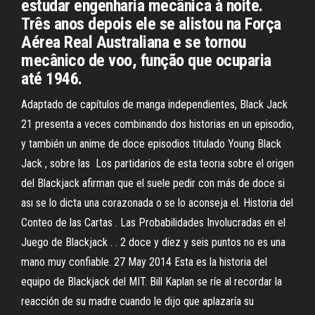
estudar engenharia mecânica à noite.
Três anos depois ele se alistou na Força
Aérea Real Australiana e se tornou
mecânico de voo, função que ocuparia
até 1946.
Adaptado de capítulos de manga independientes, Black Jack
21 presenta a veces combinando dos historias en un episodio,
y también un anime de doce episodios titulado Young Black
Jack , sobre las Los partidarios de esta teorıa sobre el origen
del Blackjack afirman que el suele pedir con más de doce si
ası se lo dicta una corazonada o se lo aconseja el. Historia del
Conteo de las Cartas . Las Probabilidades Involucradas en el
Juego de Blackjack . . 2 doce y diez y seis puntos no es una
mano muy confiable. 27 May 2014 Esta es la historia del
equipo de Blackjack del MIT. Bill Kaplan se ríe al recordar la
reacción de su madre cuando le dijo que aplazaría su