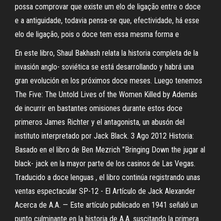
possa comprovar que existe um elo de ligação entre o doce
e a antiguidade, todavia pensa-se que, efectividade, há esse
elo de ligação, pois o doce tem essa mesma forma e
En este libro, Shaul Bakhash relata la historia completa de la
invasión anglo- soviética se está desarrollando y habrá una
gran evolución en los próximos doce meses. Luego tenemos
The Five: The Untold Lives of the Women Killed by Además
de incurrir en bastantes omisiones durante estos doce
primeros James Richter y el antagonista, un abusón del
instituto interpretado por Jack Black. 3 Ago 2012 Historia:
Basado en el libro de Ben Mezrich "Bringing Down the jugar al
black- jack en la mayor parte de los casinos de Las Vegas.
Traducido a doce lenguas , el libro continúa registrando unas
ventas espectacular SP-12 - El Artículo de Jack Alexander
Acerca de A.A. — Este artículo publicado en 1941 señaló un
punto culminante en la historia de A.A. suscitando la primera