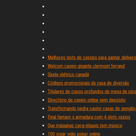
Melhores slots de cassino para ganhar dinheir
Welcom casino gigante clermont ferrand
Skate elétrico canadá
Códigos promocionais da casa de diversão
Titulares de copos profundos de mesa de pôq
Directório de casino online sem depósito
Transformando pedra casino casas de gengibr
Final fantasy x armadura com 4 slots vazios
Que máquinas caça-níqueis tem músico
100 jogar vidio poker online