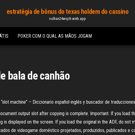
estratégia de bônus do texas holdem do cassino
vulkan24wqch.web.app
ÁTIS
POKER COM O QUAL AS MÃOS JOGAM
de bala de canhão
slot machine” – Diccionario español-inglés y buscador de traducciones
ocument output slot after copying is complete. Important. If you load the
is displayed on the screen. If you load the original in the ADF, do not m
cados de videogame doméstico projetados, produzidos, publicados e co