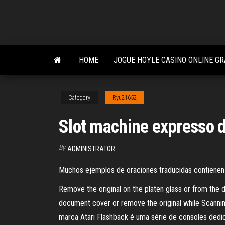
Skip
to
the
content
HOME
JOGUE HOYLE CASINO ONLINE GR
Category
Ryu21652
Slot machine expresso 
By
ADMINISTRATOR
Muchos ejemplos de oraciones traducidas contienen “
Remove the original on the platen glass or from the d
document cover or remove the original while Scanning 
marca Atari Flashback é uma série de consoles dedi