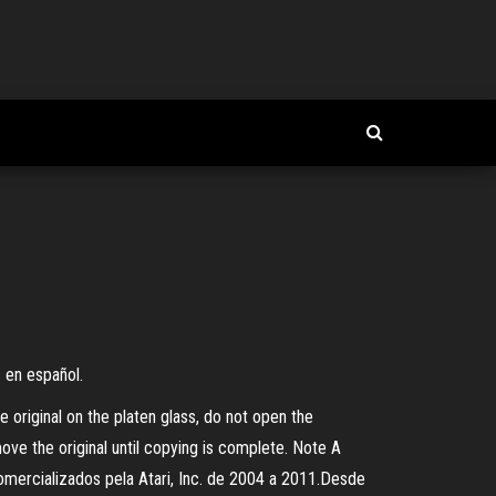
 en español.
 original on the platen glass, do not open the
ove the original until copying is complete. Note A
mercializados pela Atari, Inc. de 2004 a 2011.Desde