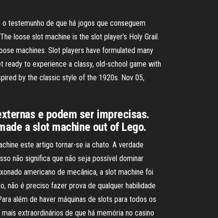
ão o testemunho de que há jogos que conseguem
he loose slot machine is the slot player’s Holy Grail.
r loose machines. Slot players have formulated many
get ready to experience a classy, old-school game with
pired by the classic style of the 1920s. Nov 05,
externas e podem ser imprecisas.
 made a slot machine out of Lego.
chine este artigo tornar-se ia chato. A verdade
so não significa que não seja possível dominar
ixonado americano de mecânica, a slot machine foi
, não é preciso fazer prova de qualquer habilidade
Para além de haver máquinas de slots para todos os
 mais extraordinários de que há memória no casino