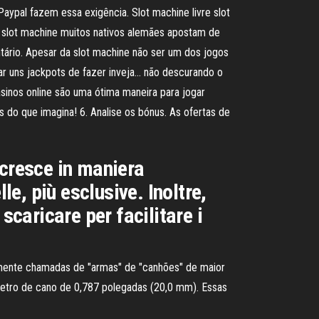
Paypal fazem essa exigência. Slot machine livre slot
 slot machine muitos nativos alemães apostam de
tário. Apesar da slot machine não ser um dos jogos
ar uns jackpots de fazer inveja… não descurando o
asinos online são uma ótima maneira para jogar
 do que imagina! 6. Analise os bónus. As ofertas de
 cresce in maniera
le, più esclusive. Inoltre,
scaricare per facilitare i
mente chamadas de "armas" de "canhões" de maior
metro de cano de 0,787 polegadas (20,0 mm). Essas